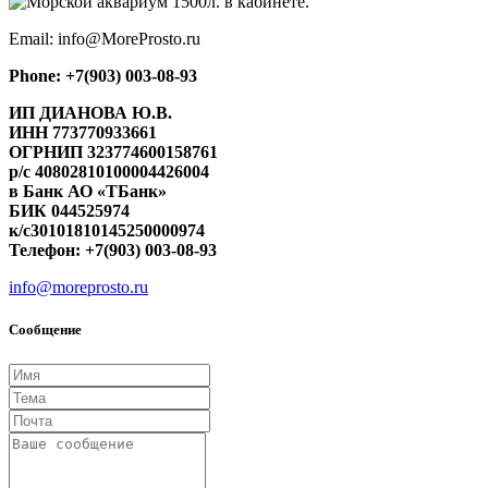
Email: info@MoreProsto.ru
Phone:
+7(903) 003-08-93
ИП ДИАНОВА Ю.В.
ИНН 773770933661
ОГРНИП 323774600158761
р/с 40802810100004426004
в Банк АО «ТБанк»
БИК 044525974
к/с30101810145250000974
Телефон: +7(903) 003-08-93
info@moreprosto.ru
Сообщение