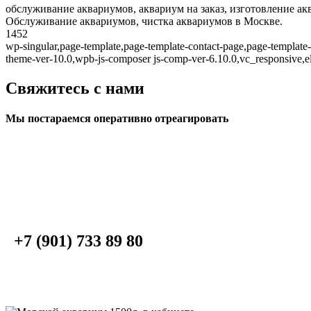
обслуживание аквариумов, аквариум на заказ, изготовление ак
Обслуживание аквариумов, чистка аквариумов в Москве.
1452
wp-singular,page-template,page-template-contact-page,page-template
theme-ver-10.0,wpb-js-composer js-comp-ver-6.10.0,vc_responsive,el
Свяжитесь с нами
Мы постараемся оперативно отреагировать
+7 (901) 733 89 80