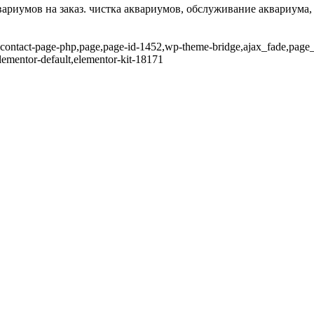
вариумов на заказ. чистка аквариумов, обслуживание аквариума,
-contact-page-php,page,page-id-1452,wp-theme-bridge,ajax_fade,page_n
ementor-default,elementor-kit-18171