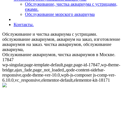
Обслуживание, чистка аквариума с устрицами,
ежами.
Обслуживание морского аквариума
Контакты.
Обслуживание и чистка аквариума с устрицами.
обслуживание аквариумов, аквариум на заказ, изготовление
аквариумов на заказ. чистка аквариумов, обслуживание
аквариума,
Обслуживание аквариумов, чистка аквариумов в Москве.
17847
wp-singular,page-template-default,page,page-id-17847,wp-theme-
bridge,ajax_fade,page_not_loaded,,qode-content-sidebar-
responsive,qode-theme-ver-10.0,wpb-js-composer js-comp-ver-
6.10.0,vc_responsive,elementor-default,elementor-kit-18171